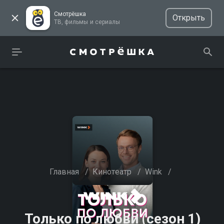
Смотрёшка
Открыть
ТВ, фильмы и сериалы
Главная
/
Кинотеатр
/
Wink
/
Только по любви (сезон 1)