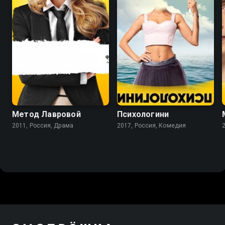
7.2
5.7
7.9
Метод Лавровой
Психологини
2011, Россия, Драма
2017, Россия, Комедия