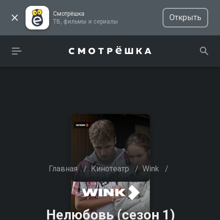
Смотрёшка
Открыть
ТВ, фильмы и сериалы
Главная
/
Кинотеатр
/
Wink
/
Нелюбовь (сезон 1)