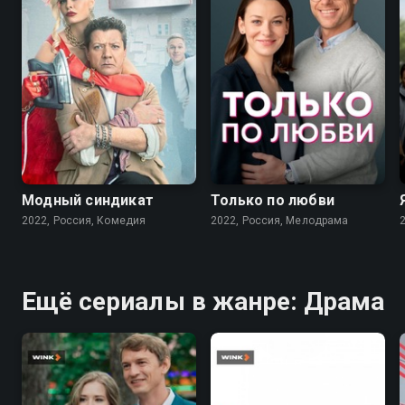
7.6
7.1
Модный синдикат
Только по любви
2022, Россия, Комедия
2022, Россия, Мелодрама
Ещё сериалы в жанре: Драма