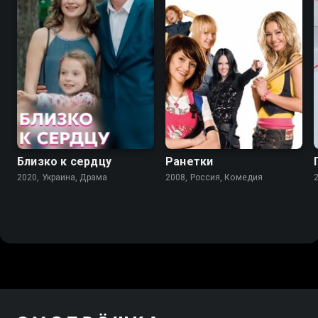
7.1
3.1
2.6
Близко к сердцу
Ранетки
2020, Украина, Драма
2008, Россия, Комедия