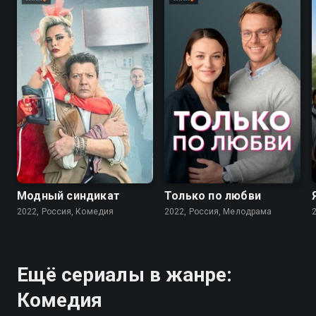
7.6
7.1
Модный синдикат
Только по любви
2022, Россия, Комедия
2022, Россия, Мелодрама
Ещё сериалы в жанре:
Комедия