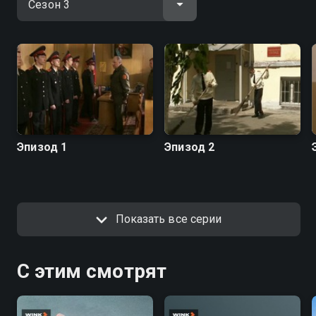
положиться.
Посмотреть онлайн 3 сезон сериала Кадетство вы
можете совершенно бесплатно в хорошем HD
качестве на Смотрёшке
Эпизод 1
Эпизод 2
Показать все серии
С этим смотрят