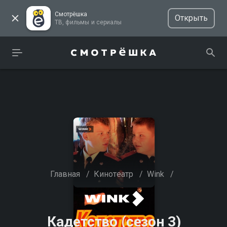
Смотрёшка
Открыть
ТВ, фильмы и сериалы
Главная
/
Кинотеатр
/
Wink
/
Кадетство (сезон 3)