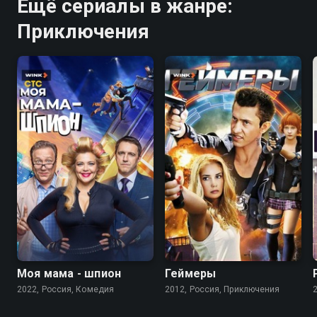
Ещё сериалы в жанре:
Приключения
7.5
6.0
4.2
Моя мама - шпион
Геймеры
2022, Россия, Комедия
2012, Россия, Приключения