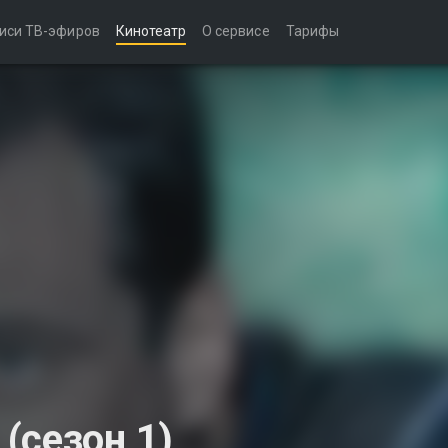
иси ТВ-эфиров
Кинотеатр
О сервисе
Тарифы
(сезон 1)