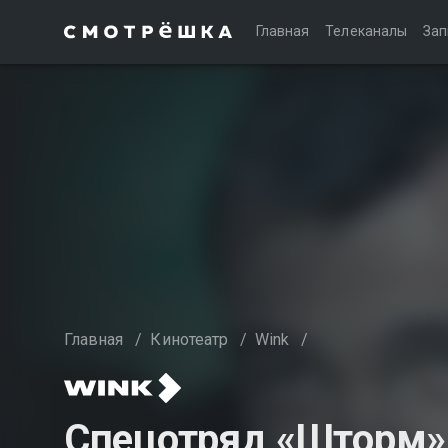
Главная
Телеканалы
Зап
Главная
/
Кинотеатр
/
Wink
/
Спецотряд «Шторм» 