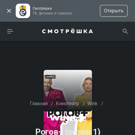
Смотрёшка
Открыть
ТВ, фильмы и сериалы
Главная
/
Кинотеатр
/
Wink
/
Рогов+ (сезон 1)