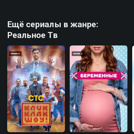
Ещё сериалы в жанре:
Реальное Тв
7.8
7.5