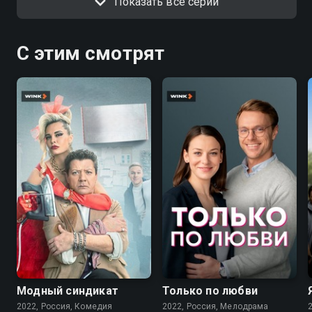
Показать все серии
С этим смотрят
7.6
7.1
Модный синдикат
Только по любви
2022, Россия, Комедия
2022, Россия, Мелодрама