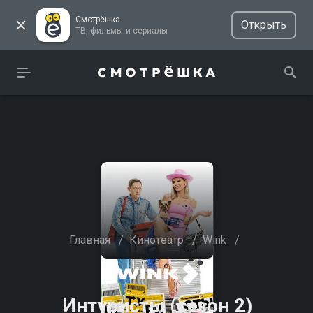
Смотрёшка
Открыть
ТВ, фильмы и сериалы
Главная
/
Кинотеатр
/
Wink
/
Интуристы (сезон 2)