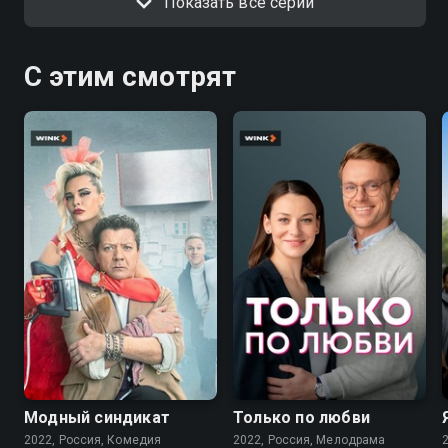
Показать все серии
С этим смотрят
7.6
7.1
Модный синдикат
Только по любви
2022, Россия, Комедия
2022, Россия, Мелодрама