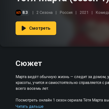
8.3
2 Сезона
Россия
2021
Комед
Смотреть
Сюжет
Марта ведёт обычную жизнь — следит за домом, у
красоты, учится и самостоятельно справляется с 
всего восемь лет.
Посмотреть онлайн 1 сезон сериала Тётя Марта 
качестве на Смотрёшке
Читать дальше