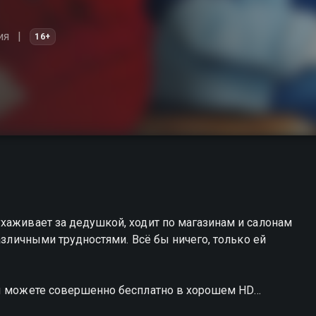
ия
16+
хаживает за дедушкой, ходит по магазинам и салонам
различными трудностями. Всё бы ничего, только ей
вы можете совершенно бесплатно в хорошем HD