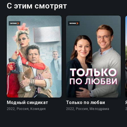
С этим смотрят
7.6
7.1
Модный синдикат
Только по любви
2022, Россия, Комедия
2022, Россия, Мелодрама