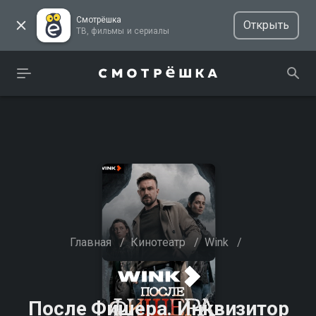
Смотрёшка
Открыть
ТВ, фильмы и сериалы
Главная
/
Кинотеатр
/
Wink
/
После Фишера. Инквизитор