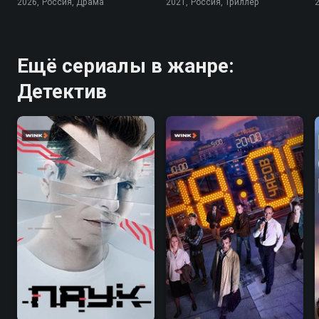
2026, Россия, Драма
2021, Россия, Триллер
Ещё сериалы в жанре:
Детектив
7.1
7.1
6.9