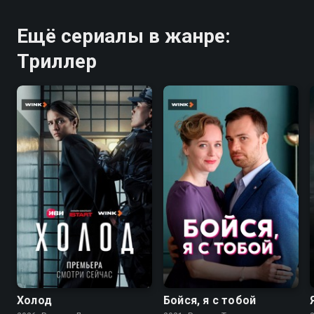
Ещё сериалы в жанре:
Триллер
8.0
6.0
Холод
Бойся, я с тобой