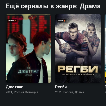
Ещё сериалы в жанре: Драма
5.4
6.9
8.3
7.7
Джетлаг
Регби
2021, Россия, Комедия
2021, Россия, Драма