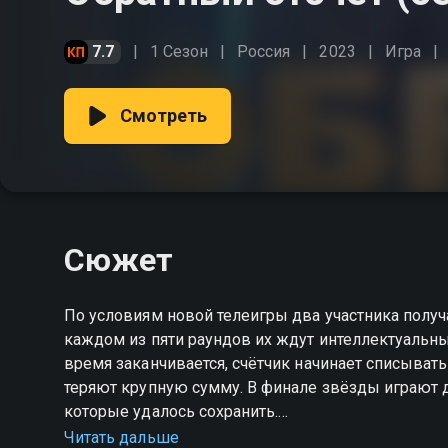
7.7
1 Сезон
Россия
2023
Игра
Смотреть
Сюжет
По условиям новой телеигры два участника получ
каждом из пяти раундов их ждут интеллектуальны
время заканчивается, счётчик начинает списывать
теряют крупную сумму. В финале звёзды играют др
которые удалось сохранить.
Читать дальше