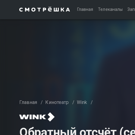
Главная
Телеканалы
Зап
Главная
/
Кинотеатр
/
Wink
/
Обратный отсчёт (се