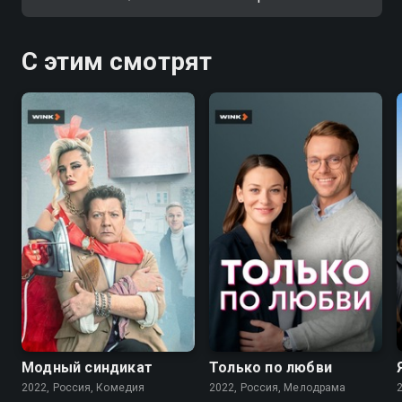
С этим смотрят
7.6
7.1
Модный синдикат
Только по любви
2022, Россия, Комедия
2022, Россия, Мелодрама