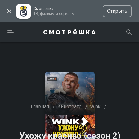
Смотрёшка
Открыть
ТВ, фильмы и сериалы
Главная
/
Кинотеатр
/
Wink
/
Ухожу красиво (сезон 2)