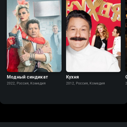
7.6
8.2
8.4
Модный синдикат
Кухня
2022, Россия, Комедия
2012, Россия, Комедия