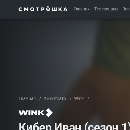
Главная
Телеканалы
Зап
Главная
/
Кинотеатр
/
Wink
/
Кибер Иван (сезон 1