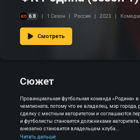
6.8
1 Сезон
Россия
2023
Комеди
Смотреть
Сюжет
Провинциальная футбольная команда «Родина» в р
чемпионата, потому что ее владелец, мэр города, 
сделку с местным авторитетом и соглашаются пере
и футболисты становятся должниками авторитета,
внезапно становится владельцем клуба.
Читать дальше