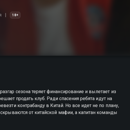
я
18+
азгар сезона теряет финансирование и вылетает из
решает продать клуб. Ради спасения ребята идут на
везти контрабанду в Китай. Но все идет не по плану,
 скрываются от китайской мафии, а капитан команды