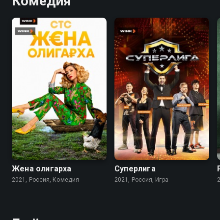
Комедия
7.6
5.1
Жена олигарха
Суперлига
2021, Россия, Комедия
2021, Россия, Игра