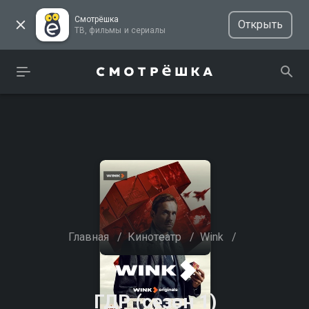
Смотрёшка
Открыть
ТВ, фильмы и сериалы
Главная
/
Кинотеатр
/
Wink
/
ГДР (сезон 1)