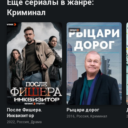
Ещё сериалы в жанре:
Криминал
7.9
6.8
После Фишера.
Рыцари дорог
Инквизитор
2016, Россия, Криминал
2022, Россия, Драма