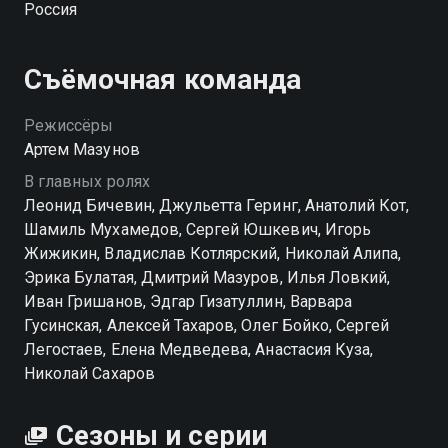
Россия
Съёмочная команда
Режиссёры
Артем Мазунов
В главных ролях
Леонид Бичевин, Джульетта Геринг, Анатолий Кот,
Шамиль Мухамедов, Сергей Юшкевич, Игорь
Жижикин, Владислав Котлярский, Николай Алипа,
Эрика Булатая, Дмитрий Мазуров, Илья Ловкий,
Иван Гришанов, Эдгар Гизатуллин, Варвара
Гусинская, Алексей Тахаров, Олег Бойко, Сергей
Легостаев, Елена Медведева, Анастасия Куза,
Николай Сахаров
Сезоны и серии