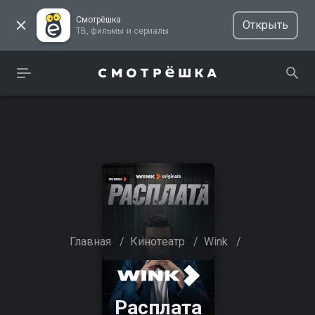
Смотрёшка
Открыть
ТВ, фильмы и сериалы
Главная
/
Кинотеатр
/
Wink
/
Расплата