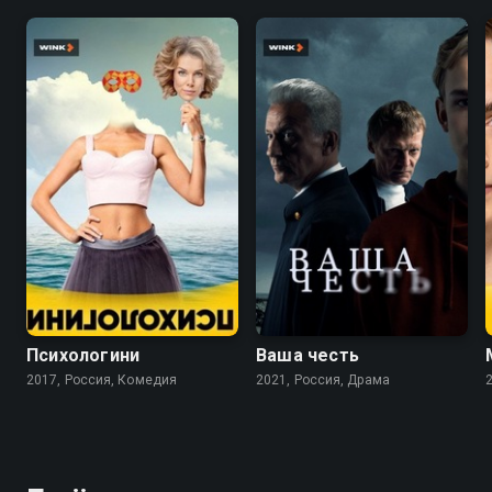
7.9
8.2
7.2
Психологини
Ваша честь
2017, Россия, Комедия
2021, Россия, Драма