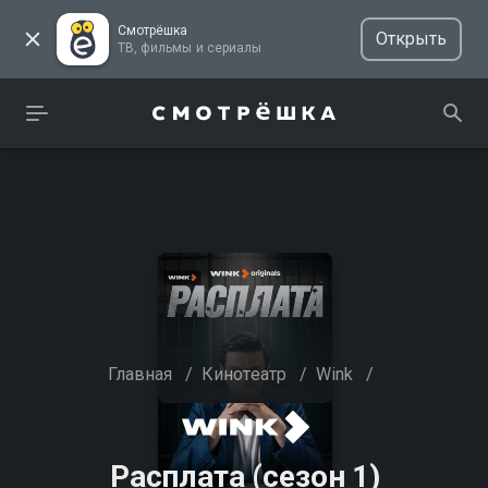
Смотрёшка
Открыть
ТВ, фильмы и сериалы
Главная
/
Кинотеатр
/
Wink
/
Расплата (сезон 1)