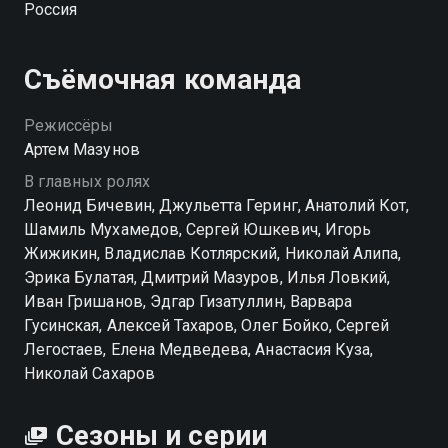
Россия
Съёмочная команда
Режиссёры
Артем Мазунов
В главных ролях
Леонид Бичевин, Джульетта Геринг, Анатолий Кот,
Шамиль Мухамедов, Сергей Юшкевич, Игорь
Жижикин, Владислав Котлярский, Николай Алипа,
Эрика Булатая, Дмитрий Мазуров, Илья Ловкий,
Иван Гришанов, Эдгар Гизатуллин, Варвара
Гусинская, Алексей Тахаров, Олег Бойко, Сергей
Легостаев, Елена Медведева, Анастасия Куза,
Николай Сахаров
Сезоны и серии