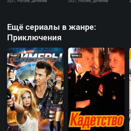
2021, Россия, Детектив
2021, Россия, Детектив
Ещё сериалы в жанре:
Приключения
6.0
4.2
6.4
4.7