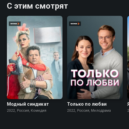
С этим смотрят
7.6
7.1
Модный синдикат
Только по любви
2022, Россия, Комедия
2022, Россия, Мелодрама