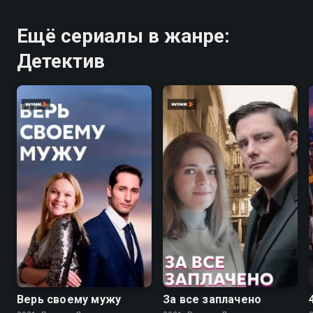
Ещё сериалы в жанре:
Детектив
6.8
7.0
Верь своему мужу
За все заплачено