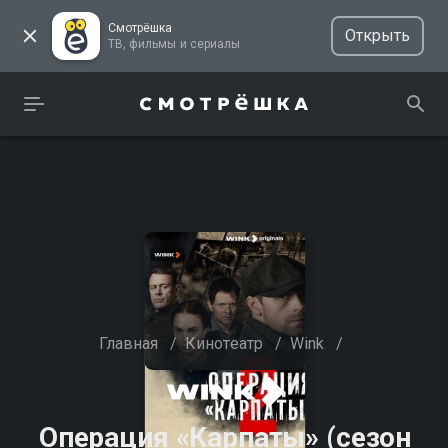
Смотрёшка
Открыть
ТВ, фильмы и сериалы
Главная
/
Кинотеатр
/
Wink
/
Операция «Карпаты» (сезон