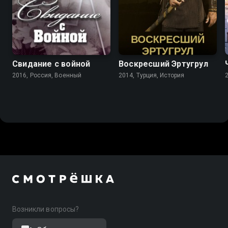
8.4
8.5
7.9
Свидание с войной
Воскресший Эртугрул
2016, Россия, Военный
2014, Турция, История
Возникли вопросы?