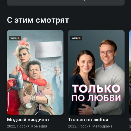
С этим смотрят
7.6
7.1
Модный синдикат
Только по любви
2022, Россия, Комедия
2022, Россия, Мелодрама