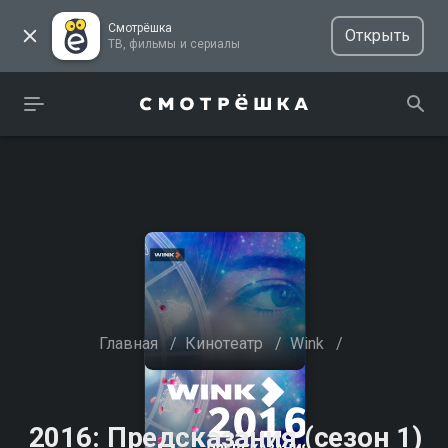
Смотрёшка
Открыть
ТВ, фильмы и сериалы
Главная
/
Кинотеатр
/
Wink
/
2016: Предсказания (сезон 1)