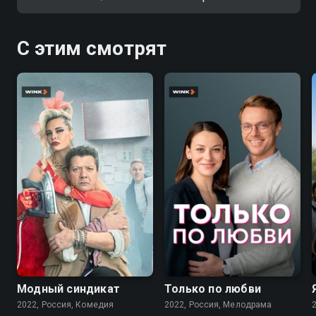
С этим смотрят
7.6
7.1
Модный синдикат
Только по любви
2022, Россия, Комедия
2022, Россия, Мелодрама