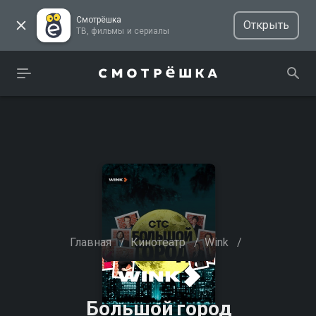
Смотрёшка
Открыть
ТВ, фильмы и сериалы
Главная
/
Кинотеатр
/
Wink
/
Большой город