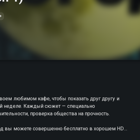
+
воем любимом кафе, чтобы показать друг другу и
ой неделе. Каждый сюжет — специально
ительности, проверка общества на прочность.
род вы можете совершенно бесплатно в хорошем HD