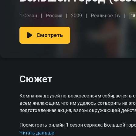
1 Сезон
Россия
2009
Реальное Тв
18
Смотреть
Сюжет
Компания друзей по воскресеньям собирается в с
всем желающим, что им удалось сотворить на эт
подготовленная акция, взлом окружающей действ
Посмотреть онлайн 1 сезон сериала Большой го
качестве на Смотрёшке
Читать дальше