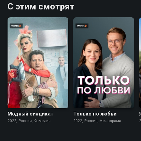
С этим смотрят
7.6
7.1
Модный синдикат
Только по любви
2022, Россия, Комедия
2022, Россия, Мелодрама