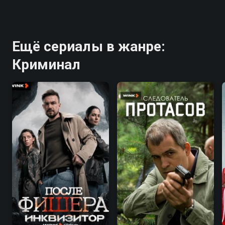
Ещё сериалы в жанре:
Криминал
7.9
6.8
7.5