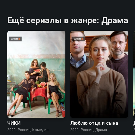
Ещё сериалы в жанре: Драма
7.7
7.6
7.0
ЧИКИ
Люблю отца и сына
2020, Россия, Комедия
2020, Россия, Драма