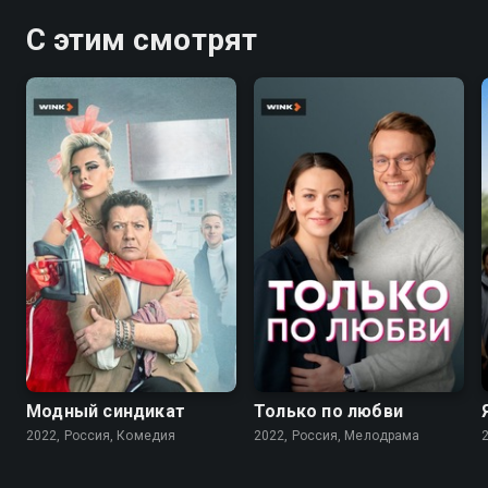
С этим смотрят
7.6
7.1
Модный синдикат
Только по любви
2022, Россия, Комедия
2022, Россия, Мелодрама