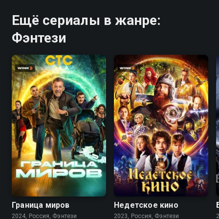
Ещё сериалы в жанре:
Фэнтези
7.8
7.4
Граница миров
Недетское кино
2024, Россия, Фэнтези
2023, Россия, Фэнтези