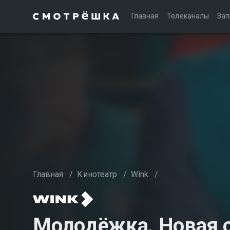
Главная
Телеканалы
Зап
Главная
/
Кинотеатр
/
Wink
/
Молодёжка. Новая с