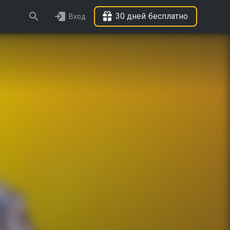
30 дней бесплатно
Вход