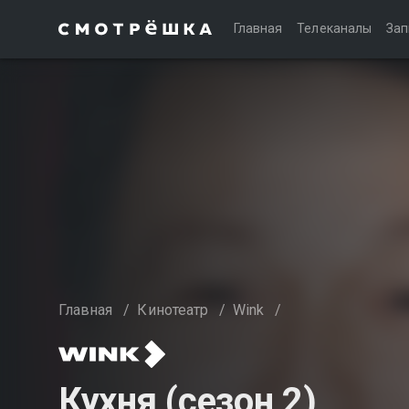
Главная
Телеканалы
Зап
Главная
/
Кинотеатр
/
Wink
/
Кухня (сезон 2)