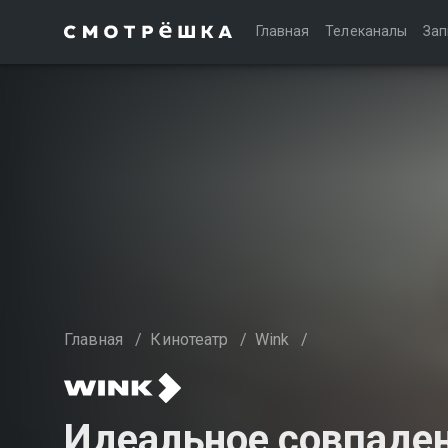
Главная
Телеканалы
Зап
Главная
/
Кинотеатр
/
Wink
/
Идеальное совпаден