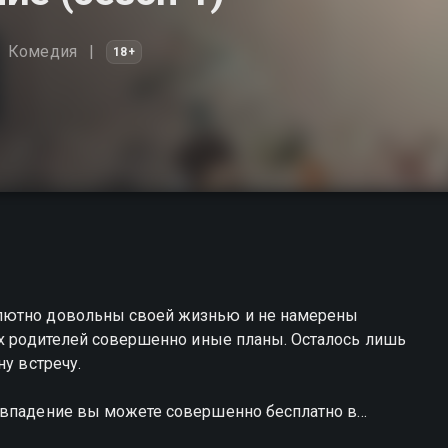
Комедия
18+
олютно довольны своей жизнью и не намерены
их родителей совершенно иные планы. Осталось лишь
ну встречу.
овпадение вы можете совершенно бесплатно в