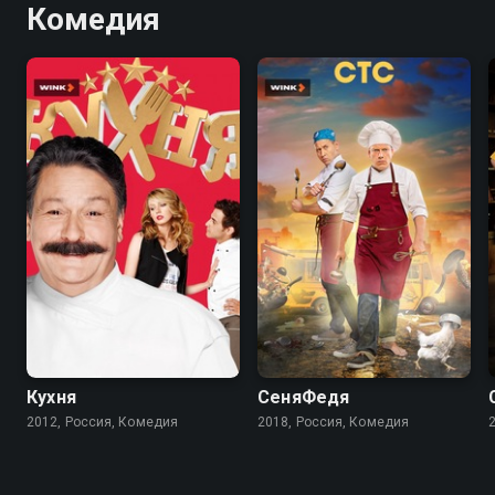
Комедия
8.2
8.4
7.1
5.4
Кухня
СеняФедя
2012, Россия, Комедия
2018, Россия, Комедия