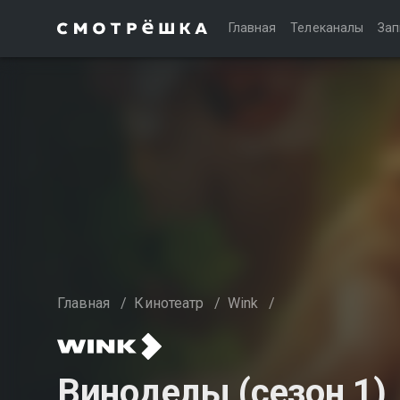
Главная
Телеканалы
Зап
Главная
/
Кинотеатр
/
Wink
/
Виноделы (сезон 1)