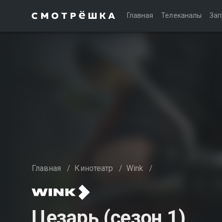
Главная
Телеканалы
Зап
Главная
/
Кинотеатр
/
Wink
/
Цезарь (сезон 1)