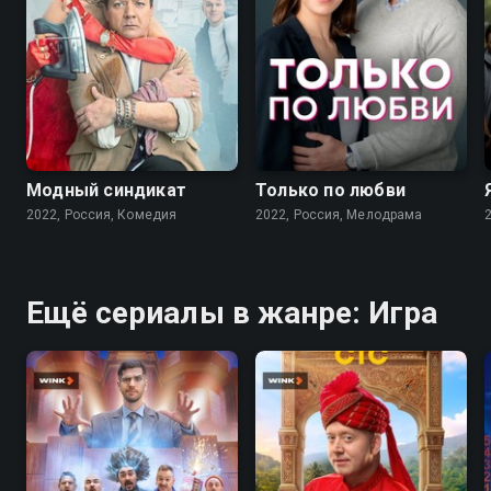
7.6
7.1
Модный синдикат
Только по любви
2022, Россия, Комедия
2022, Россия, Мелодрама
Ещё сериалы в жанре: Игра