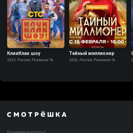
7.8
7.9
КликКлак шоу
Тайный миллионер
2023, Россия, Реальное Тв
2026, Россия, Реальное Тв
Возникли вопросы?