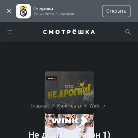
Смотрёшка
Открыть
ТВ, фильмы и сериалы
Главная
/
Кинотеатр
/
Wink
/
Не дрогни! (сезон 1)