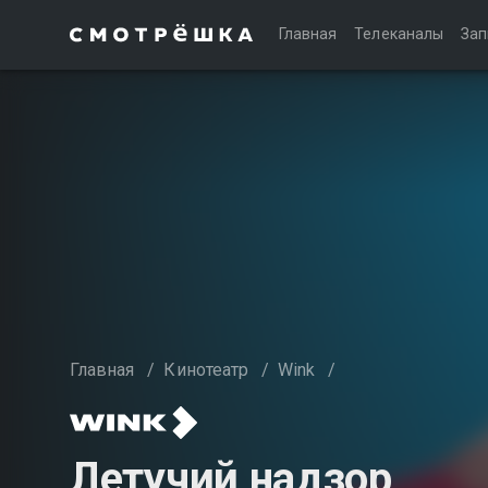
Главная
Телеканалы
Зап
Главная
/
Кинотеатр
/
Wink
/
Летучий надзор