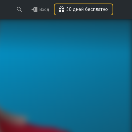
30 дней бесплатно
Вход