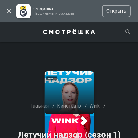
Смотрёшка
Открыть
ТВ, фильмы и сериалы
Главная
/
Кинотеатр
/
Wink
/
Летучий надзор (сезон 1)