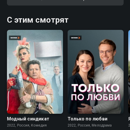
С этим смотрят
7.6
7.1
Модный синдикат
Только по любви
2022, Россия, Комедия
2022, Россия, Мелодрама