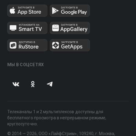
МЫ В СОЦСЕТЯХ
Телеканалы 1 и 2 мультиплексов доступны для
бесплатного просмотра в непрерывном режиме,
круглосуточно.
© 2014 — 2026, ООО «ЛайфСтрим», 109240, г. Москва,