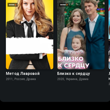
7.2
5.7
7.1
Метод Лавровой
Близко к сердцу
2011, Россия, Драма
2020, Украина, Драма