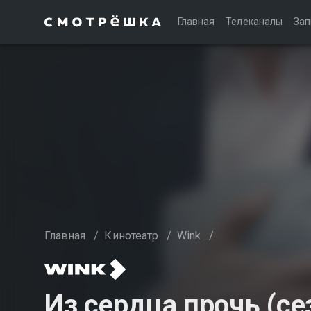
Главная
Телеканалы
Зап
Главная
/
Кинотеатр
/
Wink
/
Из сердца прочь (се