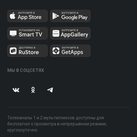
МЫ В СОЦСЕТЯХ
Телеканалы 1 и 2 мультиплексов доступны для
бесплатного просмотра в непрерывном режиме,
круглосуточно.