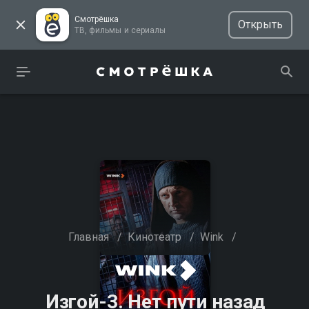
Смотрёшка
Открыть
ТВ, фильмы и сериалы
Главная
/
Кинотеатр
/
Wink
/
Изгой-3. Нет пути назад