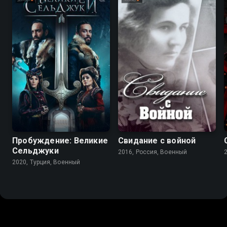
8.4
7.7
8.4
Пробуждение: Великие
Свидание с войной
Сельджуки
2016, Россия, Военный
2020, Турция, Военный