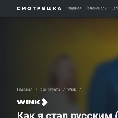
Главная
Телеканалы
Зап
Главная
/
Кинотеатр
/
Wink
/
Как я стал русским 