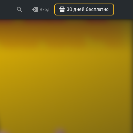
30 дней бесплатно
Вход