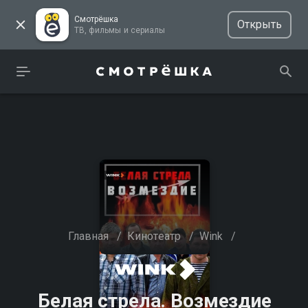
Смотрёшка
Открыть
ТВ, фильмы и сериалы
Главная
/
Кинотеатр
/
Wink
/
Белая стрела. Возмездие