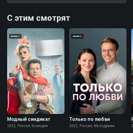
С этим смотрят
7.6
7.1
Модный синдикат
Только по любви
2022, Россия, Комедия
2022, Россия, Мелодрама