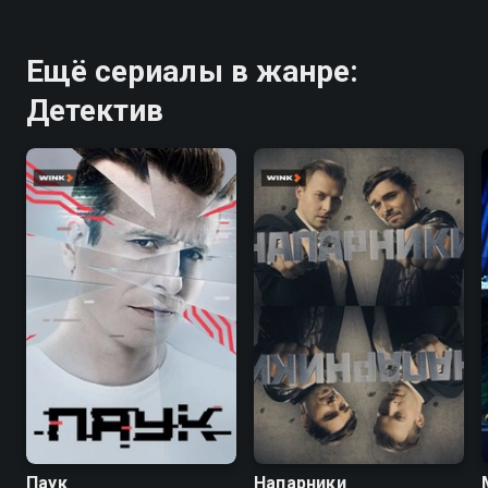
Ещё сериалы в жанре:
Детектив
7.1
5.8
Паук
Напарники