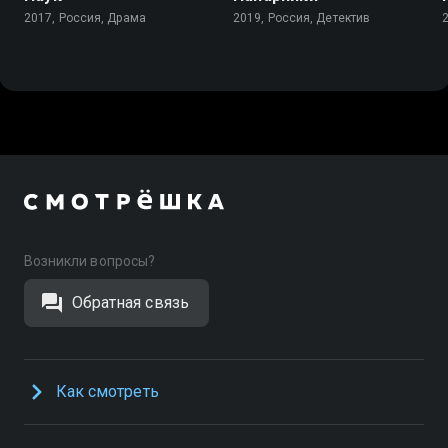
2017, Россия, Драма
2019, Россия, Детектив
Возникли вопросы?
Обратная связь
Как смотреть