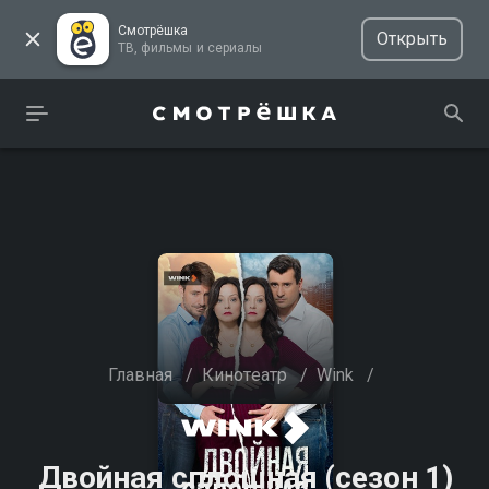
Смотрёшка
Открыть
ТВ, фильмы и сериалы
Главная
/
Кинотеатр
/
Wink
/
Двойная сплошная (сезон 1)