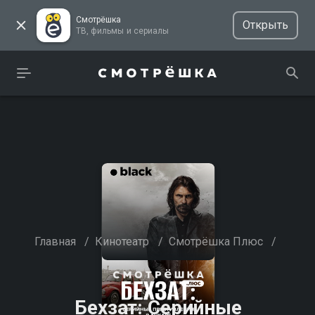
Смотрёшка
Открыть
ТВ, фильмы и сериалы
Главная
/
Кинотеатр
/
Смотрёшка Плюс
/
Бехзат: Серийные