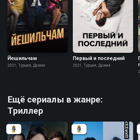
7.4
7.8
Йешильчам
Первый и последний
2021, Турция, Драма
2021, Турция, Драма
Ещё сериалы в жанре:
Триллер