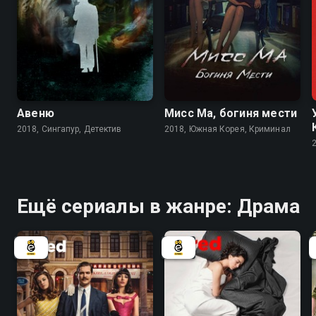
7.7
7.1
Авеню
Мисс Ма, богиня мести
2018, Сингапур, Детектив
2018, Южная Корея, Криминал
Ещё сериалы в жанре: Драма