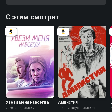
С этим смотрят
6.6
Увези меня навсегда
Амнистия
2020, США, Комедия
1981, Беларусь, Комедия