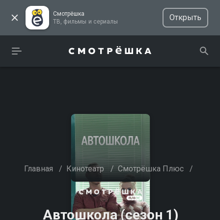
Смотрёшка
Открыть
ТВ, фильмы и сериалы
Главная
/
Кинотеатр
/
Смотрёшка Плюс
/
Автошкола (сезон 1)