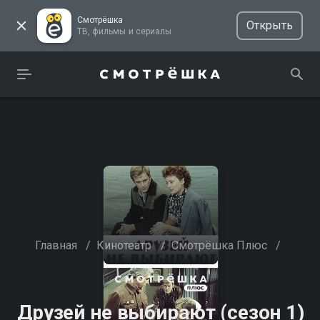
Смотрёшка
Открыть
ТВ, фильмы и сериалы
Главная
/
Кинотеатр
/
Смотрёшка Плюс
/
Друзей не выбирают (сезон 1)