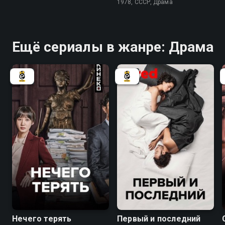
1978, СССР, Драма
Ещё сериалы в жанре: Драма
7.5
6.7
Нечего терять
Первый и последний