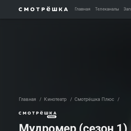
Главная
Телеканалы
Зап
Главная
/
Кинотеатр
/
Смотрёшка Плюс
/
Мудромер (сезон 1)