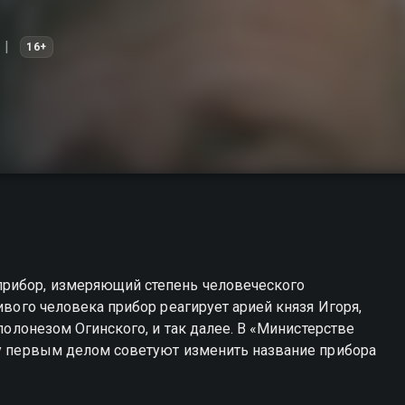
16+
прибор, измеряющий степень человеческого
ивого человека прибор реагирует арией князя Игоря,
 полонезом Огинского, и так далее. В «Министерстве
му первым делом советуют изменить название прибора