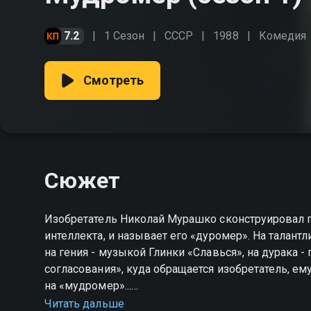
7.2
1 Сезон
СССР
1988
Комедия
Смотреть
Сюжет
Изобретатель Николай Мурашко сконструировал 
интеллекта, и называет его «дуромер». На талантл
на гения - музыкой Глинки «Славься», на дурака -
согласования», куда обращается изобретатель, е
на «мудромер»...
Читать дальше