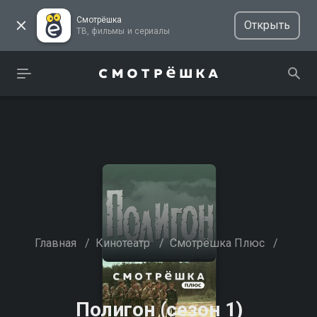
Смотрёшка
Открыть
ТВ, фильмы и сериалы
Главная
/
Кинотеатр
/
Смотрёшка Плюс
/
Полигон (сезон 1)