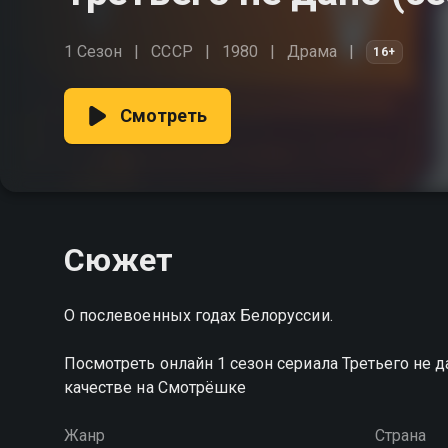
1 Сезон
СССР
1980
Драма
16+
Смотреть
Сюжет
О послевоенных годах Белоруссии.
Посмотреть онлайн 1 сезон сериала Третьего не
качестве на Смотрёшке
Жанр
Страна