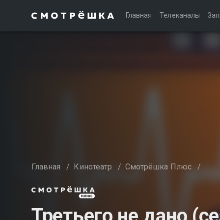
Главная
Телеканалы
Зап
Главная
/
Кинотеатр
/
Смотрёшка Плюс
/
Третьего не дано (се