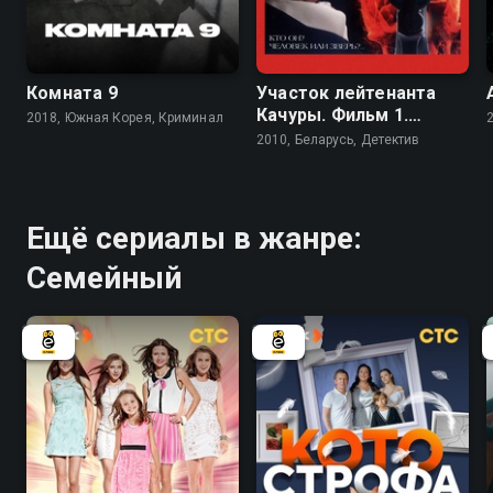
8.0
6.7
Комната 9
Участок лейтенанта
Качуры. Фильм 1.
2018, Южная Корея, Криминал
Иллюзия охоты
2010, Беларусь, Детектив
Ещё сериалы в жанре:
Семейный