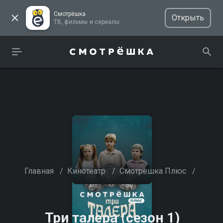
Смотрёшка
Открыть
ТВ, фильмы и сериалы
Главная
/
Кинотеатр
/
Смотрёшка Плюс
/
Три талера (сезон 1)