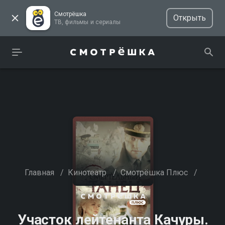
Смотрёшка
Открыть
ТВ, фильмы и сериалы
Главная
/
Кинотеатр
/
Смотрёшка Плюс
/
Участок лейтенанта Качуры.