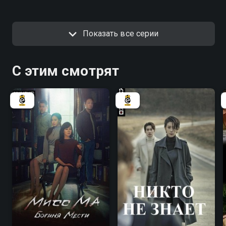
Показать все серии
С этим смотрят
7.7
7.1
7.7
7.8