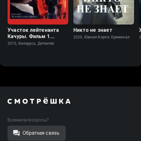
6.7
7.7
7.8
Участок лейтенанта
Никто не знает
Качуры. Фильм 1.
2020, Южная Корея, Криминал
Иллюзия охоты
2010, Беларусь, Детектив
Возникли вопросы?
Обратная связь