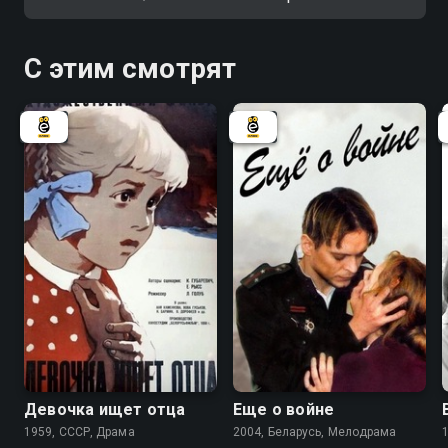
С этим смотрят
7.3
6.1
Девочка ищет отца
Еще о войне
1959, СССР, Драма
2004, Беларусь, Мелодрама