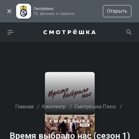
Смотрёшка
Открыть
ТВ, фильмы и сериалы
Главная
/
Кинотеатр
/
Смотрёшка Плюс
/
Время выбрало нас (сезон 1)